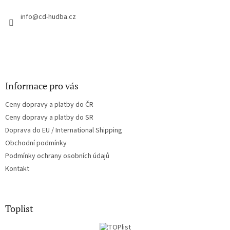
t
í
info
@
cd-hudba.cz
Informace pro vás
Ceny dopravy a platby do ČR
Ceny dopravy a platby do SR
Doprava do EU / International Shipping
Obchodní podmínky
Podmínky ochrany osobních údajů
Kontakt
Toplist