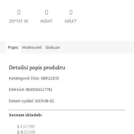
ZEPTAT SE
HLÍDAT
SDÍLET
Popis
Hodnocení
Diskuze
Detailní popis produktu
Katalogové číslo: SBR223CD
EAN kód: 0843563117781
Datum vydání: 2019-08-02
Seznam skladeb:
I
(17:00)
II
(13:00)