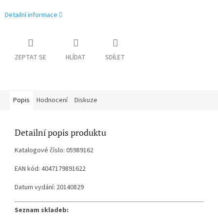
Detailní informace
ZEPTAT SE
HLÍDAT
SDÍLET
Popis
Hodnocení
Diskuze
Detailní popis produktu
Katalogové číslo: 05989162
EAN kód: 4047179891622
Datum vydání: 20140829
Seznam skladeb: