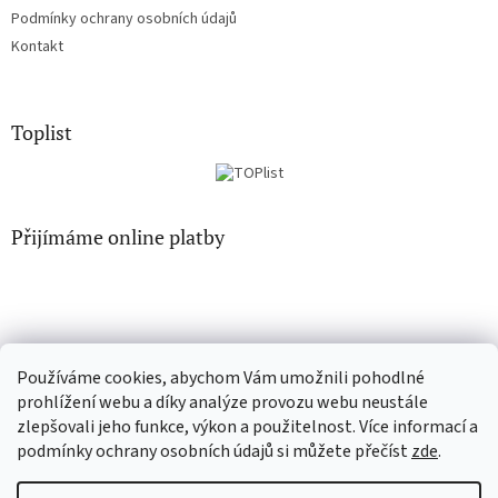
Podmínky ochrany osobních údajů
Kontakt
Toplist
Přijímáme online platby
Používáme cookies, abychom Vám umožnili pohodlné
EN-filmy.cz
CD-Soundtrack.cz
prohlížení webu a díky analýze provozu webu neustále
zlepšovali jeho funkce, výkon a použitelnost. Více informací a
podmínky ochrany osobních údajů si můžete přečíst
zde
.
Vytvořil Shoptet