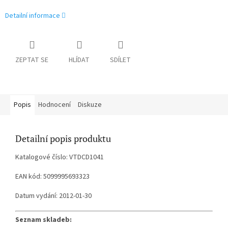
Detailní informace
ZEPTAT SE
HLÍDAT
SDÍLET
Popis
Hodnocení
Diskuze
Detailní popis produktu
Katalogové číslo: VTDCD1041
EAN kód: 5099995693323
Datum vydání: 2012-01-30
Seznam skladeb: