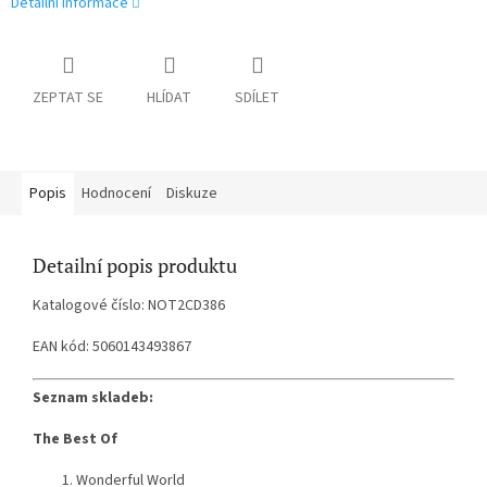
Detailní informace
ZEPTAT SE
HLÍDAT
SDÍLET
Popis
Hodnocení
Diskuze
Detailní popis produktu
Katalogové číslo: NOT2CD386
EAN kód: 5060143493867
Seznam skladeb:
The Best Of
Wonderful World