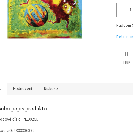
Hudební 
Detailní 
TISK
s
Hodnocení
Diskuze
ailní popis produktu
logové číslo: PIL002CD
kód: 5055300336392