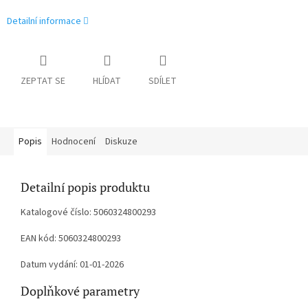
Detailní informace
ZEPTAT SE
HLÍDAT
SDÍLET
Popis
Hodnocení
Diskuze
Detailní popis produktu
Katalogové číslo: 5060324800293
EAN kód: 5060324800293
Datum vydání: 01-01-2026
Doplňkové parametry