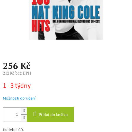
256 Kč
212 Kč bez DPH
Měrná
1 - 3 týdny
cena:
Možnosti doručení
Přidat do košíku
Hudební CD.