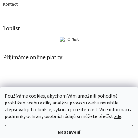
Kontakt
Toplist
Přijímáme online platby
Používáme cookies, abychom Vám umožnili pohodlné
EN-filmy.cz
CD-Soundtrack.cz
prohlížení webu a díky analýze provozu webu neustále
zlepšovali jeho funkce, výkon a použitelnost. Více informací a
podmínky ochrany osobních údajů si můžete přečíst
zde
.
Vytvořil Shoptet
Nastavení