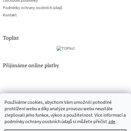
Obchodní podmínky
Podmínky ochrany osobních údajů
Kontakt
Toplist
Přijímáme online platby
Používáme cookies, abychom Vám umožnili pohodlné
EN-filmy.cz
CD-Soundtrack.cz
prohlížení webu a díky analýze provozu webu neustále
zlepšovali jeho funkce, výkon a použitelnost. Více informací a
podmínky ochrany osobních údajů si můžete přečíst
zde
.