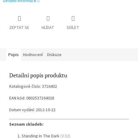
Detailní informace
ZEPTAT SE
HLÍDAT
SDÍLET
Popis
Hodnocení
Diskuze
Detailní popis produktu
Katalogové číslo: 3716402
EAN kód: 0602537164028
Datum vydání: 2012-10-22
Seznam skladeb:
Standing In The Dark
(3:32)