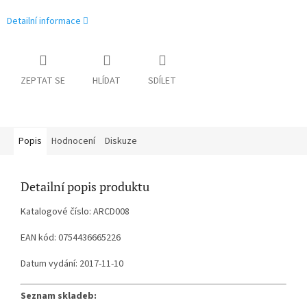
Detailní informace
ZEPTAT SE
HLÍDAT
SDÍLET
Popis
Hodnocení
Diskuze
Detailní popis produktu
Katalogové číslo: ARCD008
EAN kód: 0754436665226
Datum vydání: 2017-11-10
Seznam skladeb: