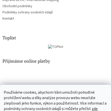
Doprava do EU / International Shipping
Obchodní podmínky
Podmínky ochrany osobních údajů
Kontakt
Toplist
Přijímáme online platby
Používáme cookies, abychom Vám umožnili pohodlné
EN-filmy.cz
CD-Soundtrack.cz
prohlížení webu a díky analýze provozu webu neustále
zlepšovali jeho funkce, výkon a použitelnost. Více informací a
podmínky ochrany osobních údajů si můžete přečíst
zde
.