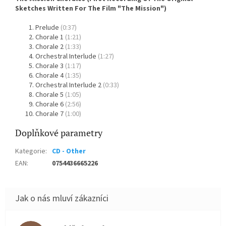
Sketches Written For The Film "The Mission")
Prelude
(0:37)
Chorale 1
(1:21)
Chorale 2
(1:33)
Orchestral Interlude
(1:27)
Chorale 3
(1:17)
Chorale 4
(1:35)
Orchestral Interlude 2
(0:33)
Chorale 5
(1:05)
Chorale 6
(2:56)
Chorale 7
(1:00)
Doplňkové parametry
Kategorie
:
CD - Other
EAN
:
0754436665226