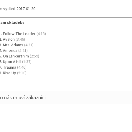
m vydání: 2017-01-20
am skladeb:
Follow The Leader
(4:13)
Avalon
(3:46)
Mrs. Adams
(4:31)
America
(5:21)
On Lankershim
(2:59)
Upon A Hill
(1:37)
Trauma
(4:46)
Rise Up
(5:10)