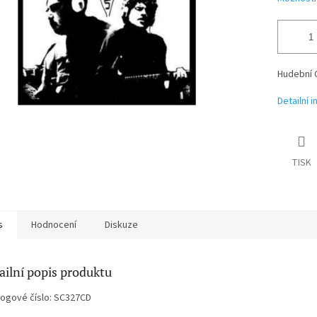
Hudební 
Detailní 
TISK
s
Hodnocení
Diskuze
ailní popis produktu
logové číslo: SC327CD