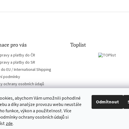
ace pro vás
Toplist
pravy a platby do ČR
pravy a platby do SR
do EU / International Shipping
í podmínky
y ochrany osobních údajů
ookies, abychom Vám umožnili pohodlné
Odmítnout
ebu a díky analýze provozu webu neustále
eho funkce, výkon a použitelnost. Více
EN-filmy.cz
CD-Soundtrack.cz
podmínky ochrany osobních údajů si
íst
zde
.