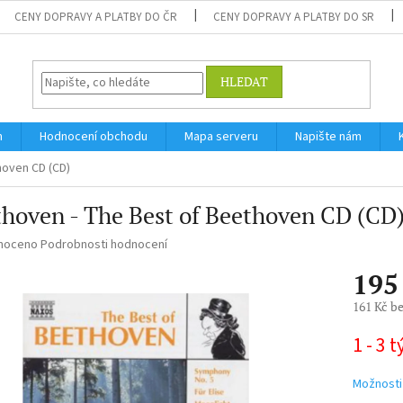
CENY DOPRAVY A PLATBY DO ČR
CENY DOPRAVY A PLATBY DO SR
HLEDAT
m
Hodnocení obchodu
Mapa serveru
Napište nám
hoven CD (CD)
hoven - The Best of Beethoven CD (CD
né
noceno
Podrobnosti hodnocení
ní
195
u
161 Kč b
Měrná
1 - 3 
cena:
ek.
Možnosti