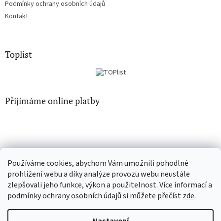
Podmínky ochrany osobních údajů
Kontakt
Toplist
Přijímáme online platby
Používáme cookies, abychom Vám umožnili pohodlné
EN-filmy.cz
CD-Soundtrack.cz
prohlížení webu a díky analýze provozu webu neustále
zlepšovali jeho funkce, výkon a použitelnost. Více informací a
podmínky ochrany osobních údajů si můžete přečíst
zde
.
Vytvořil Shoptet