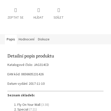
ZEPTAT SE
HLÍDAT
SDÍLET
Popis
Hodnocení
Diskuze
Detailní popis produktu
Katalogové číslo: JAG314CD
EAN kód: 0656605231426
Datum vydání: 2017-11-10
Seznam skladeb:
Fly On Your Wall
(3:38)
Special
(7:21)