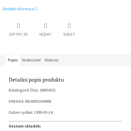
Detailní informace
ZEPTAT SE
HLÍDAT
SDÍLET
Popis
Hodnocení
Diskuze
Detailní popis produktu
Katalogové číslo: SBR59CD
EAN kód: 0616892164968
Datum vydání: 1999-03-14
Seznam skladeb: