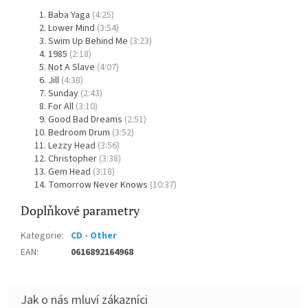
Baba Yaga
(4:25)
Lower Mind
(3:54)
Swim Up Behind Me
(3:23)
1985
(2:18)
Not A Slave
(4:07)
Jill
(4:38)
Sunday
(2:43)
For All
(3:10)
Good Bad Dreams
(2:51)
Bedroom Drum
(3:52)
Lezzy Head
(3:56)
Christopher
(3:38)
Gem Head
(3:18)
Tomorrow Never Knows
(10:37)
Doplňkové parametry
Kategorie
:
CD - Other
EAN
:
0616892164968