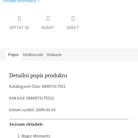
Detailní informace
ZEPTAT SE
HLÍDAT
SDÍLET
Popis
Hodnocení
Diskuze
Detailní popis produktu
Katalogové číslo: 88697317552
EAN kód: 0886973175521
Datum vydání: 2009-03-16
Seznam skladeb:
Magic Moments