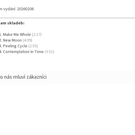
m vydání: 20260206
am skladeb:
Make Me Whole
(2:27)
New Moon
(4:09)
Peeling Cycle
(2:55)
Contemplation In Time
(3:51)