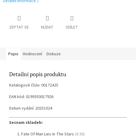
Detailní informace
ZEPTAT SE
HLÍDAT
SDÍLET
Popis
Hodnocení
Diskuze
Detailní popis produktu
Katalogové číslo: 00172425
EAN kód: 0199350017926
Datum vydání: 20251024
Seznam skladeb:
Fate Of Man Lies In The Stars
(8:36)