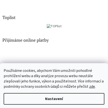
Toplist
Přijímáme online platby
Používáme cookies, abychom Vám umožnili pohodlné
EN-filmy.cz
CD-Soundtrack.cz
prohlížení webu a díky analýze provozu webu neustále
zlepšovali jeho funkce, výkon a použitelnost. Více informací a
podmínky ochrany osobních údajů si můžete přečíst
zde
.
Vytvořil Shoptet
Nastavení