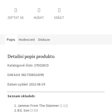
ZEPTAT SE
HLÍDAT
SDÍLET
Popis
Hodnocení
Diskuze
Detailní popis produktu
Katalogové číslo: 37D028CD
EAN kód: 0617308024395
Datum vydání: 2022-08-19
Seznam skladeb:
Jammer From The Slammer
(1:12)
B.E. Son
(3:30)