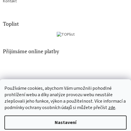
Kontakt
Toplist
Přijímáme online platby
Používáme cookies, abychom Vám umožnili pohodlné
EN-filmy.cz
CD-Soundtrack.cz
prohlížení webu a díky analýze provozu webu neustále
zlepšovali jeho funkce, výkon a použitelnost. Více informací a
podmínky ochrany osobních údajů si můžete přečíst
zde
.
Vytvořil Shoptet
Nastavení