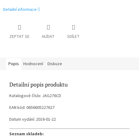
Detailní informace
ZEPTAT SE
HLÍDAT
SDÍLET
Popis
Hodnocení
Diskuze
Detailní popis produktu
Katalogové číslo: JAG276CD
EAN kód: 0656605227627
Datum vydání: 2016-01-22
Seznam skladeb: