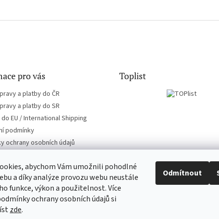
ace pro vás
Toplist
pravy a platby do ČR
pravy a platby do SR
do EU / International Shipping
í podmínky
y ochrany osobních údajů
ookies, abychom Vám umožnili pohodlné
Odmítnout
ebu a díky analýze provozu webu neustále
eho funkce, výkon a použitelnost. Více
EN-filmy.cz
CD-Soundtrack.cz
podmínky ochrany osobních údajů si
íst
zde
.